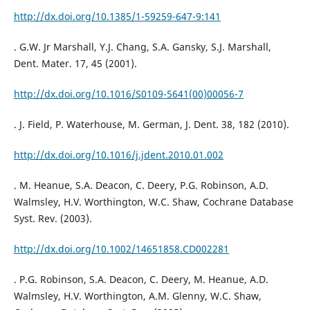
http://dx.doi.org/10.1385/1-59259-647-9:141
. G.W. Jr Marshall, Y.J. Chang, S.A. Gansky, S.J. Marshall,
Dent. Mater. 17, 45 (2001).
http://dx.doi.org/10.1016/S0109-5641(00)00056-7
. J. Field, P. Waterhouse, M. German, J. Dent. 38, 182 (2010).
http://dx.doi.org/10.1016/j.jdent.2010.01.002
. M. Heanue, S.A. Deacon, C. Deery, P.G. Robinson, A.D.
Walmsley, H.V. Worthington, W.C. Shaw, Cochrane Database
Syst. Rev. (2003).
http://dx.doi.org/10.1002/14651858.CD002281
. P.G. Robinson, S.A. Deacon, C. Deery, M. Heanue, A.D.
Walmsley, H.V. Worthington, A.M. Glenny, W.C. Shaw,