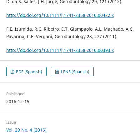
D. da S. Salles, J.H. Jorge, Gerodontology 29, 121 (2012).
http://dx.doi.org/10.1111/j.1741-2358.2010.00422.x
F.E. Izumida, R.C. Ribeiro, E.T. Giampaolo, A.L. Machado, A.C.
Pavarina, C.E. Vergani, Gerodontology 28, 277 (2011).
http://dx.doi.org/10.1111/j.1741-2358.2010.00393.x
PDF (Spanish)
LENS (Spanish)
Published
2016-12-15
Issue
Vol. 29 No. 4 (2016)