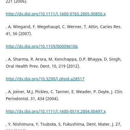
221 (2006).
http://dx.doi.org/10.1111/j.1600-0765.2005.00850.x
. A. Wiegand, F. Wegehaupt, C. Werner, T. Attin, Caries Res.
41, 56 (2007).
http://dx.doi.org/10.1159/000096106
. A. Sharma, R. Arora, M. Kenchappa, D.P. Bhayya, D. Singh,
Oral Health Prev. Dent. 10, 219 (2012).
http://dx.doi.org/10.3290/j.ohpd.a28517
. A. Joiner, M.J. Pickles, C. Tanner, E. Weader, P. Doyle, J. Clin.
Periodontol. 31, 434 (2004).
http://dx.doi.org/10.1111/j.1600-051X.2004.00497.x
. Y. Nishimura, Y. Tsubota, S. Fukushima, Dent. Mater. J. 27,