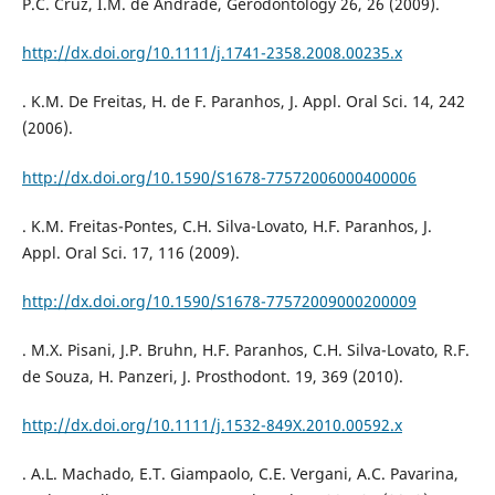
P.C. Cruz, I.M. de Andrade, Gerodontology 26, 26 (2009).
http://dx.doi.org/10.1111/j.1741-2358.2008.00235.x
. K.M. De Freitas, H. de F. Paranhos, J. Appl. Oral Sci. 14, 242
(2006).
http://dx.doi.org/10.1590/S1678-77572006000400006
. K.M. Freitas-Pontes, C.H. Silva-Lovato, H.F. Paranhos, J.
Appl. Oral Sci. 17, 116 (2009).
http://dx.doi.org/10.1590/S1678-77572009000200009
. M.X. Pisani, J.P. Bruhn, H.F. Paranhos, C.H. Silva-Lovato, R.F.
de Souza, H. Panzeri, J. Prosthodont. 19, 369 (2010).
http://dx.doi.org/10.1111/j.1532-849X.2010.00592.x
. A.L. Machado, E.T. Giampaolo, C.E. Vergani, A.C. Pavarina,