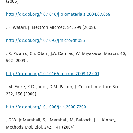
(2005).
http://dx.doi.org/10.1016/j.biomaterials.2004.07.059
. F. Watari, J. Electron Microsc. 54, 299 (2005).
http://dx.doi.org/10.1093/jmicro/dfi056
. R. Pizarro, Ch. Otani, J.A. Damiao, W. Miyakawa, Micron. 40,
502 (2009).
http://dx.doi.org/10.1016/j.micron.2008.12.001
. M. Finke, K.D. Jandt, D.M. Parker, J. Colloid Interface Sci.
232, 156 (2000).
http://dx.doi.org/10.1006/jcis.2000.7200
. G.W. Jr Marshall, S.J. Marshall, M. Balooch, J.H. Kinney,
Methods Mol. Biol. 242, 141 (2004).