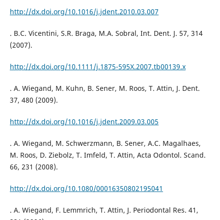
http://dx.doi.org/10.1016/j.jdent.2010.03.007
. B.C. Vicentini, S.R. Braga, M.A. Sobral, Int. Dent. J. 57, 314
(2007).
http://dx.doi.org/10.1111/j.1875-595X.2007.tb00139.x
. A. Wiegand, M. Kuhn, B. Sener, M. Roos, T. Attin, J. Dent.
37, 480 (2009).
http://dx.doi.org/10.1016/j.jdent.2009.03.005
. A. Wiegand, M. Schwerzmann, B. Sener, A.C. Magalhaes,
M. Roos, D. Ziebolz, T. Imfeld, T. Attin, Acta Odontol. Scand.
66, 231 (2008).
http://dx.doi.org/10.1080/00016350802195041
. A. Wiegand, F. Lemmrich, T. Attin, J. Periodontal Res. 41,