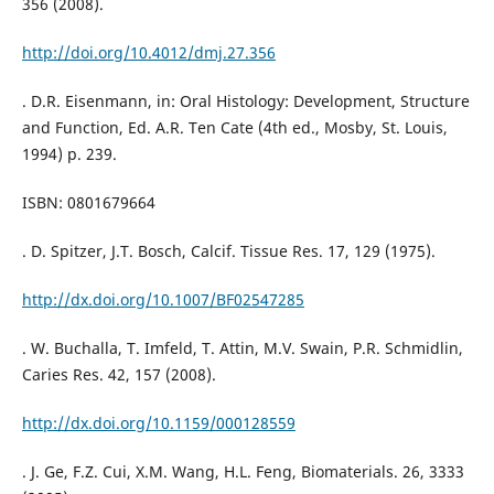
356 (2008).
http://doi.org/10.4012/dmj.27.356
. D.R. Eisenmann, in: Oral Histology: Development, Structure
and Function, Ed. A.R. Ten Cate (4th ed., Mosby, St. Louis,
1994) p. 239.
ISBN: 0801679664
. D. Spitzer, J.T. Bosch, Calcif. Tissue Res. 17, 129 (1975).
http://dx.doi.org/10.1007/BF02547285
. W. Buchalla, T. Imfeld, T. Attin, M.V. Swain, P.R. Schmidlin,
Caries Res. 42, 157 (2008).
http://dx.doi.org/10.1159/000128559
. J. Ge, F.Z. Cui, X.M. Wang, H.L. Feng, Biomaterials. 26, 3333