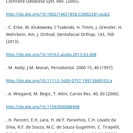
Cochrane Database Syst. Rev. (2005).
http://dx.doi.org/10.1002/14651858.CD002281.pub2
. C. Erbe, M. Klukowska, I Tsaknaki, H. Timm, J. Grender, H.
Wehrbein, Am. J. Orthod. Dentofacial Orthop. 143, 760
(2013).
http://dx.doi.org/10.1016/j.ajodo.2013.03.008
. M. Addy, J.M. Moran, Periodontol. 2000 15, 40 (1997).
http://dx.doi.org/10.1111/j.1600-0757.1997.tb00103.x
. A. Wiegand, M. Begic, T. Attin, Caries Res. 40, 60 (2006).
http://dx.doi.org/10.1159/000088908
. H. Panzeri, E.H. Lara, H. de F. Paranhos, C.H. Lovato da
Silva, R.F. de Souza, M.C. de Souza Gugelmin, C. Tirapelli,