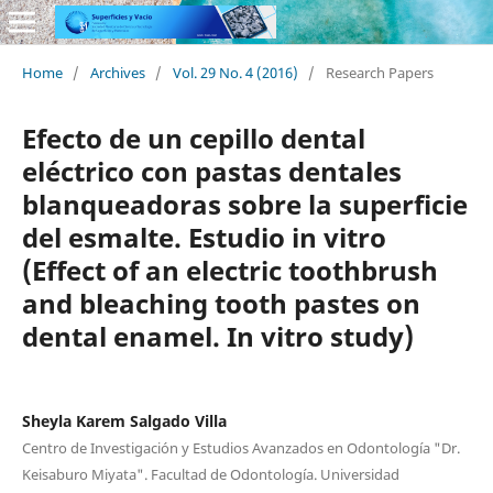
Home
/
Archives
/
Vol. 29 No. 4 (2016)
/
Research Papers
Efecto de un cepillo dental
eléctrico con pastas dentales
blanqueadoras sobre la superficie
del esmalte. Estudio in vitro
(Effect of an electric toothbrush
and bleaching tooth pastes on
dental enamel. In vitro study)
Sheyla Karem Salgado Villa
Centro de Investigación y Estudios Avanzados en Odontología "Dr.
Keisaburo Miyata". Facultad de Odontología. Universidad