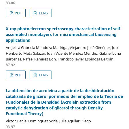
83-86
PDF
LENS
X-ray photoelectron spectroscopy characterization of self-
assembled monolayers for micromechanical biosensing
applications
Angelica Gabriela Mendoza Madrigal, Alejandro José Giménez, Julio
Heriberto Mata Salazar, Juan Vicente Méndez Méndez, Gabriel Luna
Bárcenas, Rafael Ramírez Bon, Francisco Javier Espinoza Beltrán
87-92
PDF
LENS
La obtención de acroleína a partir de la deshidratación
catalizada de glicerol por medio del empleo de la Teoría de
Funcionales de la Densidad (Acrolein extraction from
catalytic dehydration of glicerol through Density
Functional Theory)
Victor Daniel Dominguez Soria, Julia Aguilar Pliego
93-97